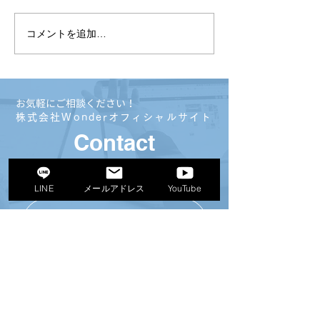
コメントを追加…
【社内研修期間のお問い
ホームページ制
合わせ対応に関するお知
について（葛飾
らせ】
お気軽にご相談ください！
株式会社Wonder
オフィシャルサイト
Contact
お問い合わせ
LINE
メールアドレス
YouTube
お問い合わせフォーム
メールでのお問い合わせ