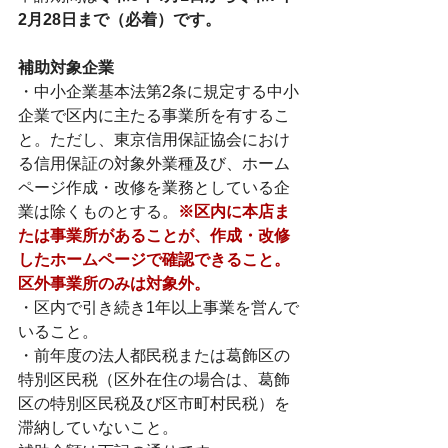
2月28日まで（必着）です。
補助対象企業
・中小企業基本法第2条に規定する中小
企業で区内に主たる事業所を有するこ
と。ただし、東京信用保証協会におけ
る信用保証の対象外業種及び、ホーム
ページ作成・改修を業務としている企
業は除くものとする。
※区内に本店ま
たは事業所があることが、作成・改修
したホームページで確認できること。
区外事業所のみは対象外。
・区内で引き続き1年以上事業を営んで
いること。
・前年度の法人都民税または葛飾区の
特別区民税（区外在住の場合は、葛飾
区の特別区民税及び区市町村民税）を
滞納していないこと。