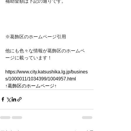
補助金額は下記の通りです。
※葛飾区のホームページ引用
他にも色々な情報が葛飾区のホームペ
ージに載っています！
https://www.city.katsushika.lg.jp/busines
s/1000011/1034399/1004957.html
↑葛飾区のホームページ↑